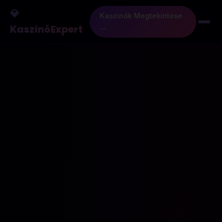
💎
Kaszinók Megtekintése
KaszinóExpert
→